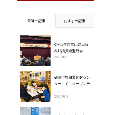
最近の記事
おすすめ記事
令和8年度富山県日韓
友好議員連盟総会
2026.08.3
砺波市埋蔵文化財セン
ターにて「オープンデ
ー」
2026.08.2