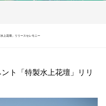
製水上花壇」リリースセレモニー
ベント「特製水上花壇」リリ