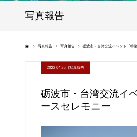
写真報告
ホーム
写真報告
写真報告
砺波市・台湾交流イベント「特
2022.04.25
写真報告
砺波市・台湾交流イ
ースセレモニー