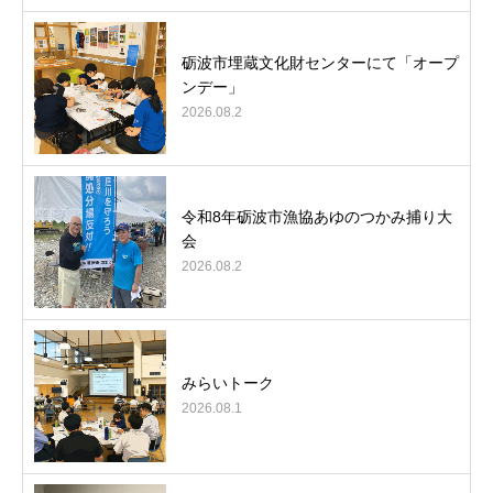
砺波市埋蔵文化財センターにて「オープ
ンデー」
2026.08.2
令和8年砺波市漁協あゆのつかみ捕り大
会
2026.08.2
みらいトーク
2026.08.1