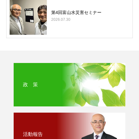
第4回富山水災害セミナー
2026.07.30
政 策
活動報告