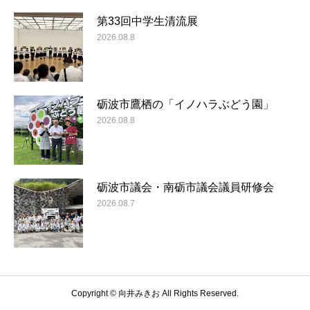
第33回中学生清流展
2026.08.8
砺波市鷹栖の「イノハラぶどう園」
2026.08.8
砺波市議会・南砺市議会議員研修会
2026.08.7
Copyright © 向井みきお All Rights Reserved.