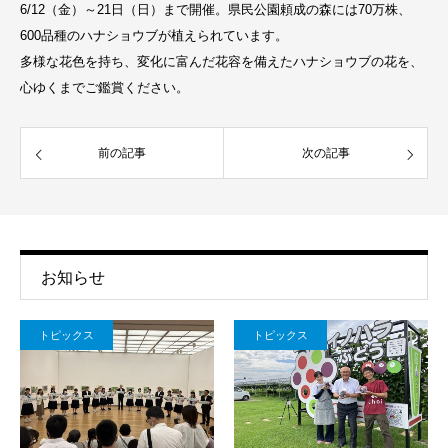
6/12（金）～21日（日）まで開催。県民公園頼成の森には70万株、
600品種のハナショウブが植えられています。
多様な花色を持ち、変化に富んだ花容を備えたハナショウブの花を、
心ゆくまでご鑑賞ください。
前の記事
次の記事
お知らせ
トピックス
トピックス