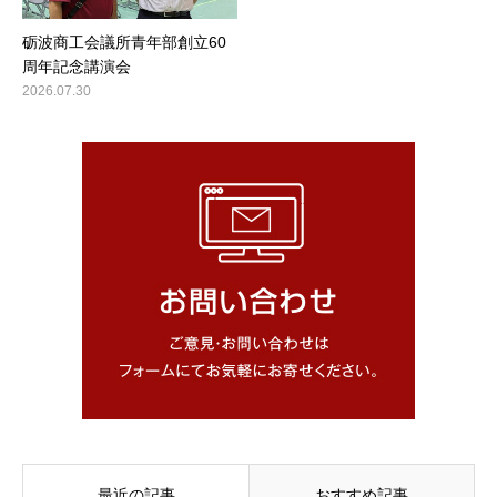
砺波商工会議所青年部創立60
周年記念講演会
2026.07.30
最近の記事
おすすめ記事