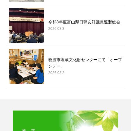
令和8年度富山県日韓友好議員連盟総会
2026.08.3
砺波市埋蔵文化財センターにて「オープ
ンデー」
2026.08.2
政 策