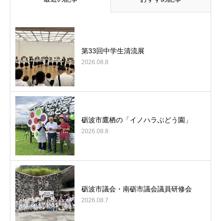
第33回中学生清流展
2026.08.8
砺波市鷹栖の「イノハラぶどう園」
2026.08.8
砺波市議会・南砺市議会議員研修会
2026.08.7