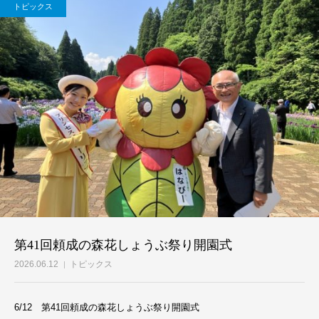
トピックス
第41回頼成の森花しょうぶ祭り開園式
2026.06.12
トピックス
6/12 第41回頼成の森花しょうぶ祭り開園式