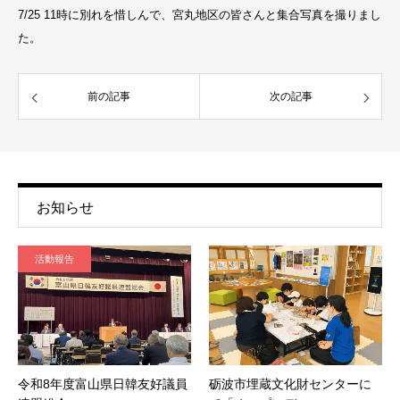
7/25 11時に別れを惜しんで、宮丸地区の皆さんと集合写真を撮りまし
た。
前の記事
次の記事
お知らせ
活動報告
令和8年度富山県日韓友好議員
砺波市埋蔵文化財センターに