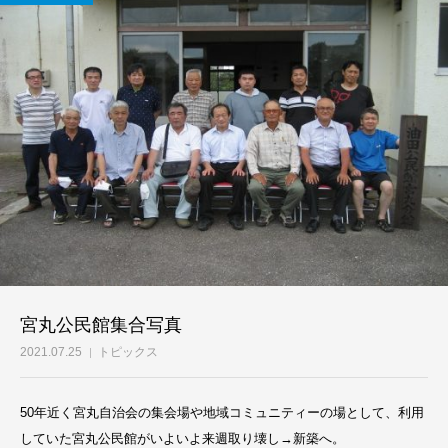
宮丸公民館集合写真
2021.07.25
トピックス
50年近く宮丸自治会の集会場や地域コミュニティーの場として、利用
していた宮丸公民館がいよいよ来週取り壊し→新築へ。