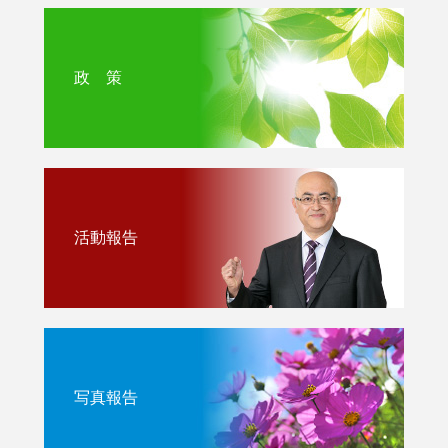
政 策
活動報告
写真報告