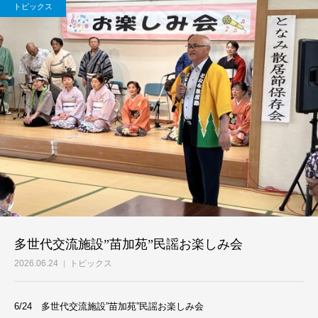
トピックス
多世代交流施設”苗加苑”民謡お楽しみ会
2026.06.24
トピックス
6/24 多世代交流施設”苗加苑”民謡お楽しみ会