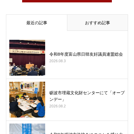
最近の記事
おすすめ記事
令和8年度富山県日韓友好議員連盟総会
2026.08.3
砺波市埋蔵文化財センターにて「オープ
ンデー」
2026.08.2