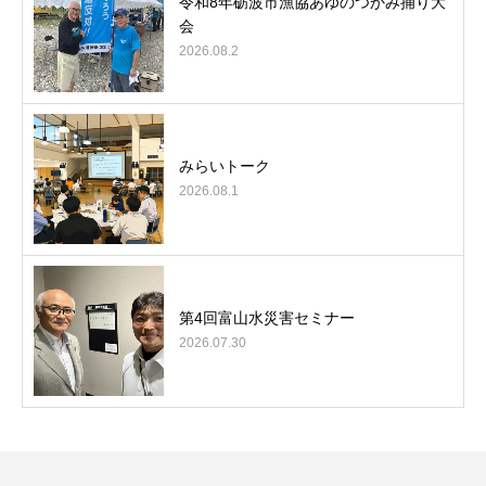
令和8年砺波市漁協あゆのつかみ捕り大
会
2026.08.2
みらいトーク
2026.08.1
第4回富山水災害セミナー
2026.07.30