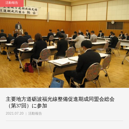
活動報告
主要地方道砺波福光線整備促進期成同盟会総会
（第37回）に参加
2021.07.20
活動報告