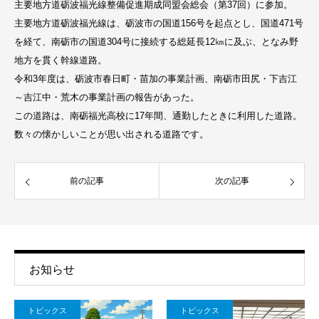
主要地方道砺波福光線整備促進期成同盟会総会（第37回）に参加。
主要地方道砺波福光線は、砺波市の国道156号を起点とし、国道471号
を経て、南砺市の国道304号に接続する総延長12㎞に及ぶ、となみ野
地方を貫く幹線道路。
令和3年度は、砺波市春日町・苗加の事業計画、南砺市田尻・下吉江
～吉江中・荒木の事業計画の報告があった。
この道路は、南砺福光高校に17年間、通勤したときに利用した道路。
数々の懐かしいことが思い出される道路です。
前の記事
次の記事
お知らせ
トピックス
トピックス