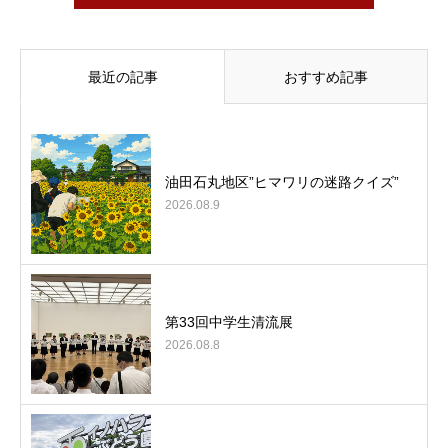
最近の記事
おすすめ記事
油田石丸地区”ヒマワリの迷路クイズ”
2026.08.9
第33回中学生清流展
2026.08.8