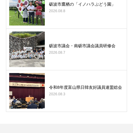
砺波市鷹栖の「イノハラぶどう園」
2026.08.8
砺波市議会・南砺市議会議員研修会
2026.08.7
令和8年度富山県日韓友好議員連盟総会
2026.08.3