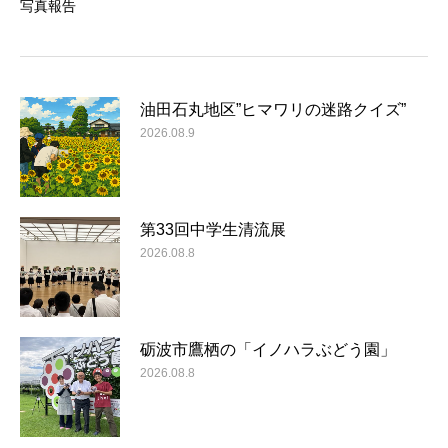
写真報告
油田石丸地区”ヒマワリの迷路クイズ”
2026.08.9
第33回中学生清流展
2026.08.8
砺波市鷹栖の「イノハラぶどう園」
2026.08.8