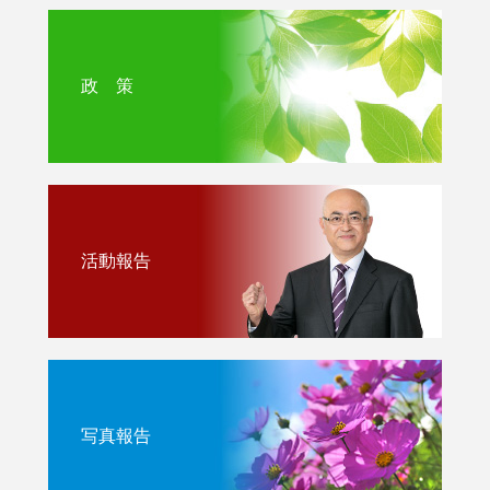
政 策
活動報告
写真報告