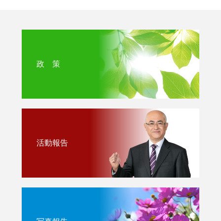
政 策
活動報告