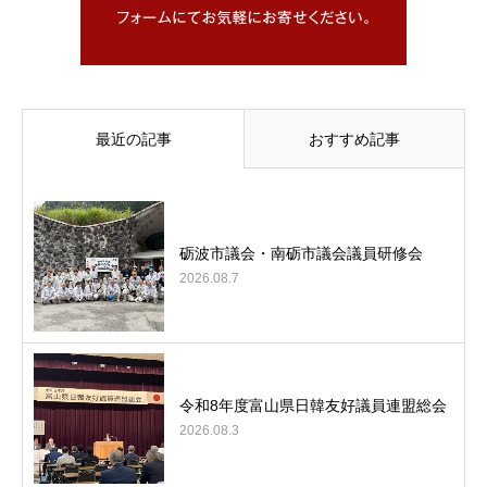
最近の記事
おすすめ記事
砺波市議会・南砺市議会議員研修会
2026.08.7
令和8年度富山県日韓友好議員連盟総会
2026.08.3