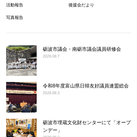
活動報告
後援会だより
写真報告
砺波市議会・南砺市議会議員研修会
2026.08.7
令和8年度富山県日韓友好議員連盟総会
2026.08.3
砺波市埋蔵文化財センターにて「オープ
ンデー」