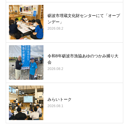
砺波市埋蔵文化財センターにて「オープ
ンデー」
2026.08.2
令和8年砺波市漁協あゆのつかみ捕り大
会
2026.08.2
みらいトーク
2026.08.1