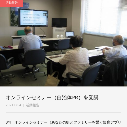
活動報告
オンラインセミナー（自治体PR）を受講
2021.08.4
活動報告
8/4 オンラインセミナー（あなたの街とファミリーを繋ぐ知育アプリ