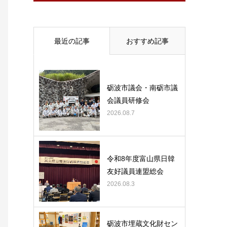
最近の記事
おすすめ記事
砺波市議会・南砺市議
会議員研修会
2026.08.7
令和8年度富山県日韓
友好議員連盟総会
2026.08.3
砺波市埋蔵文化財セン