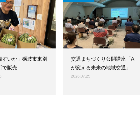
福すいか」砺波市東別
交通まちづくり公開講座「AI
所で販売
が変える未来の地域交通」
6
2026.07.25