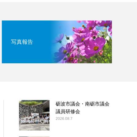
写真報告
砺波市議会・南砺市議会
議員研修会
2026.08.7