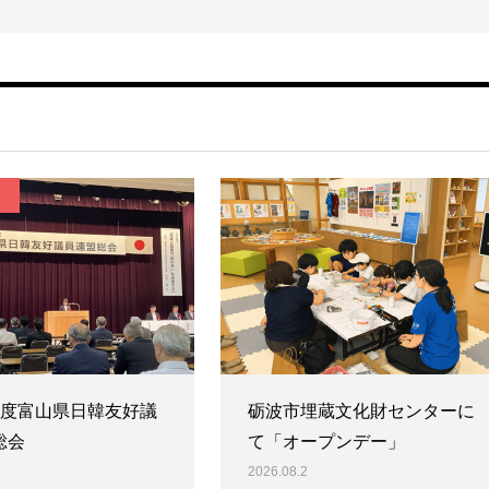
年度富山県日韓友好議
砺波市埋蔵文化財センターに
総会
て「オープンデー」
2026.08.2