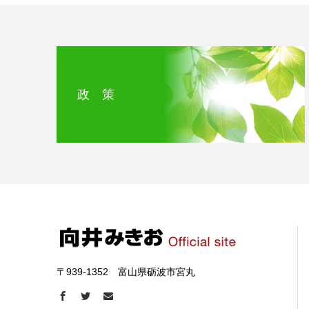
政 策
〒939-1352 富山県砺波市宮丸