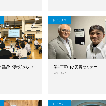
トピックス
立新設中学校”みらい
第4回富山水災害セミナー
2026.07.30
トピックス