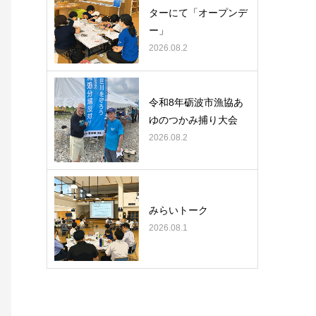
ターにて「オープンデ
ー」
2026.08.2
令和8年砺波市漁協あ
ゆのつかみ捕り大会
2026.08.2
みらいトーク
2026.08.1