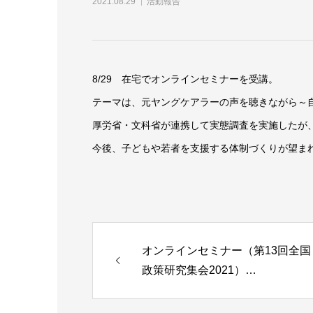
2021.08.29
活動報告
8/29 在宅でオンラインセミナーを受講。
テーマは、元ヤングケアラーの声を聴きながら～
厚労省・文科省が連携して実態調査を実施したが
今後、子どもや若者を支援する体制づくりが望ま
オンラインセミナー（第13回全国
政策研究集会2021）…