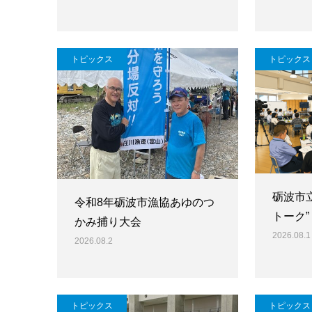
トピックス
トピックス
砺波市
令和8年砺波市漁協あゆのつ
トーク”
かみ捕り大会
2026.08.1
2026.08.2
トピックス
トピックス