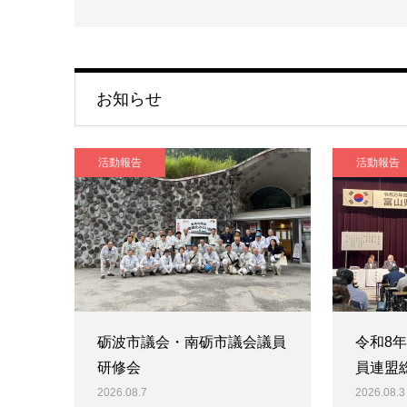
お知らせ
活動報告
活動報告
砺波市議会・南砺市議会議員
令和8
研修会
員連盟
2026.08.7
2026.08.3