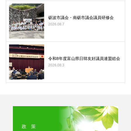
砺波市議会・南砺市議会議員研修会
2026.08.7
令和8年度富山県日韓友好議員連盟総会
2026.08.3
政 策