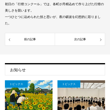
初日の「行燈コンクール」では、各町が丹精込めて作り上げた行燈の
美しさを競います。
一つひとつに込められた技と思いが、夜の砺波を幻想的に彩りまし
た。
前の記事
次の記事
お知らせ
トピックス
トピックス