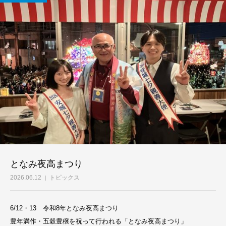
となみ夜高まつり
2026.06.12
トピックス
6/12・13 令和8年となみ夜高まつり
豊年満作・五穀豊穣を祝って行われる「となみ夜高まつり」