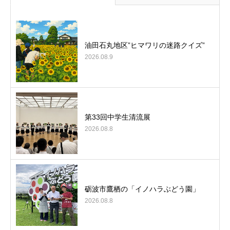
油田石丸地区”ヒマワリの迷路クイズ”
2026.08.9
第33回中学生清流展
2026.08.8
砺波市鷹栖の「イノハラぶどう園」
2026.08.8