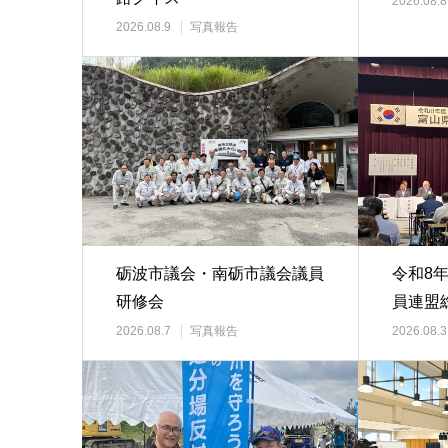
2026.08.8
2026.08.9
写真報告
砺波市議会・南砺市議会議員
令和8
研修会
員連盟
2026.08.7
写真報告
2026.08.3