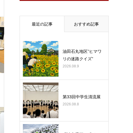
最近の記事
おすすめ記事
油田石丸地区”ヒマワ
リの迷路クイズ”
2026.08.9
第33回中学生清流展
2026.08.8