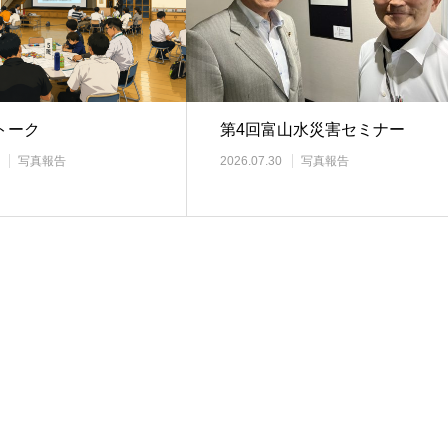
トーク
第4回富山水災害セミナー
写真報告
2026.07.30
写真報告