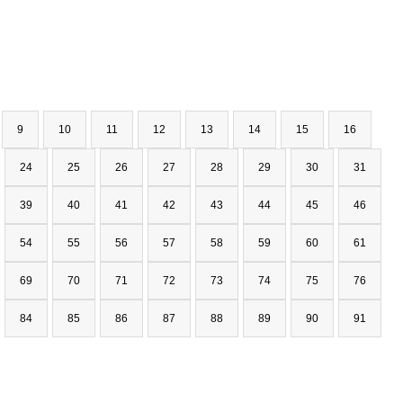
9
10
11
12
13
14
15
16
24
25
26
27
28
29
30
31
39
40
41
42
43
44
45
46
54
55
56
57
58
59
60
61
69
70
71
72
73
74
75
76
84
85
86
87
88
89
90
91