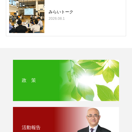
みらいトーク
2026.08.1
政 策
活動報告