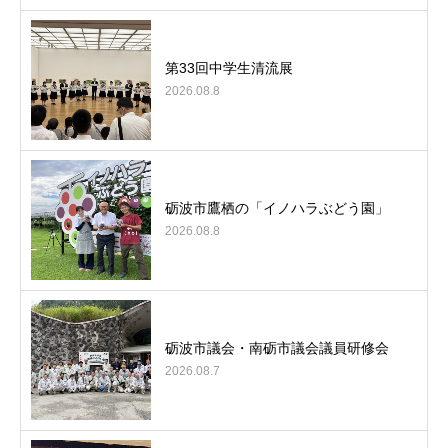
第33回中学生清流展
2026.08.8
砺波市鷹栖の「イノハラぶどう園」
2026.08.8
砺波市議会・南砺市議会議員研修会
2026.08.7