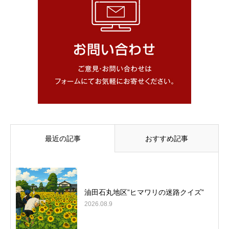
最近の記事
おすすめ記事
油田石丸地区”ヒマワリの迷路クイズ”
2026.08.9