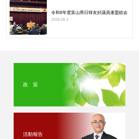
令和8年度富山県日韓友好議員連盟総会
2026.08.3
政 策
活動報告