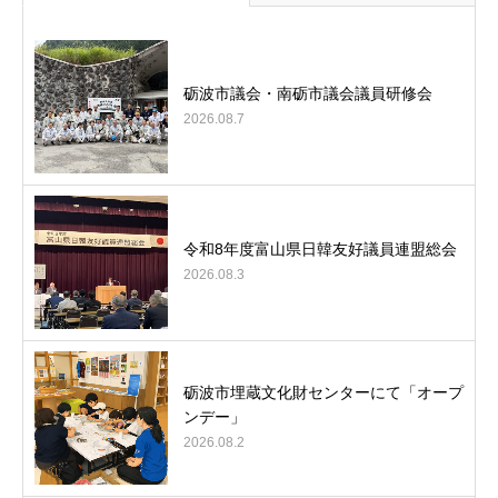
砺波市議会・南砺市議会議員研修会
2026.08.7
令和8年度富山県日韓友好議員連盟総会
2026.08.3
砺波市埋蔵文化財センターにて「オープ
ンデー」
2026.08.2