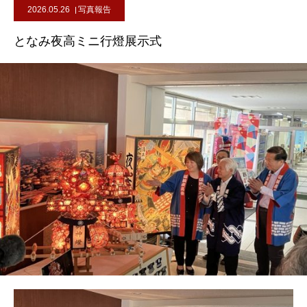
2026.05.26
写真報告
となみ夜高ミニ行燈展示式