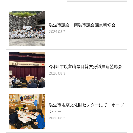
砺波市議会・南砺市議会議員研修会
2026.08.7
令和8年度富山県日韓友好議員連盟総会
2026.08.3
砺波市埋蔵文化財センターにて「オープ
ンデー」
2026.08.2