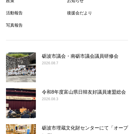
政策
お知らせ
活動報告
後援会だより
写真報告
砺波市議会・南砺市議会議員研修会
2026.08.7
令和8年度富山県日韓友好議員連盟総会
2026.08.3
砺波市埋蔵文化財センターにて「オープ