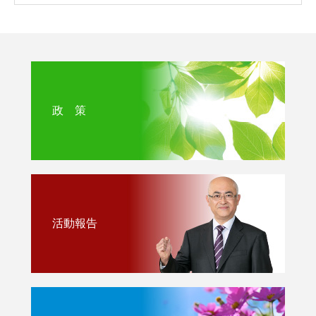
政 策
活動報告