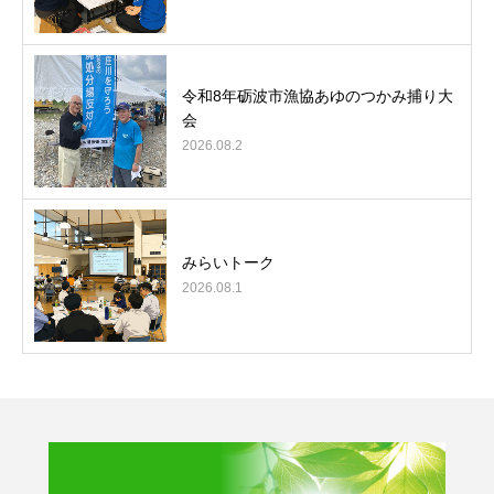
令和8年砺波市漁協あゆのつかみ捕り大
会
2026.08.2
みらいトーク
2026.08.1