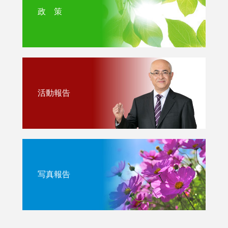
政 策
活動報告
写真報告