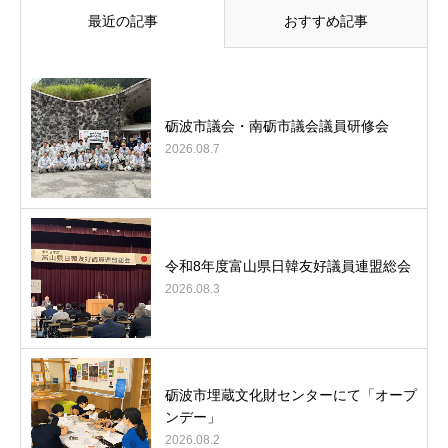
最近の記事
おすすめ記事
砺波市議会・南砺市議会議員研修会
2026.08.7
令和8年度富山県日韓友好議員連盟総会
2026.08.3
砺波市埋蔵文化財センターにて「オープ
ンデー」
2026.08.2