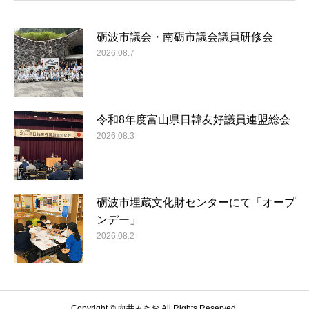
砺波市議会・南砺市議会議員研修会
2026.08.7
令和8年度富山県日韓友好議員連盟総会
2026.08.3
砺波市埋蔵文化財センターにて「オープ
ンデー」
2026.08.2
Copyright © 向井みきお All Rights Reserved.