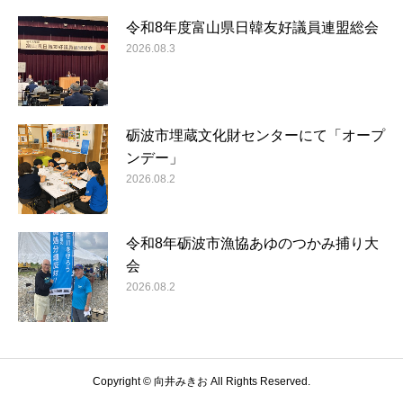
令和8年度富山県日韓友好議員連盟総会
2026.08.3
砺波市埋蔵文化財センターにて「オープ
ンデー」
2026.08.2
令和8年砺波市漁協あゆのつかみ捕り大
会
2026.08.2
Copyright © 向井みきお All Rights Reserved.