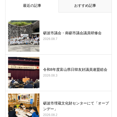
最近の記事
おすすめ記事
砺波市議会・南砺市議会議員研修会
2026.08.7
令和8年度富山県日韓友好議員連盟総会
2026.08.3
砺波市埋蔵文化財センターにて「オープ
ンデー」
2026.08.2