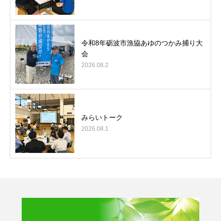
令和8年砺波市漁協あゆのつかみ捕り大
会
2026.08.2
みらいトーク
2026.08.1