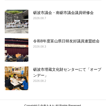
砺波市議会・南砺市議会議員研修会
2026.08.7
令和8年度富山県日韓友好議員連盟総会
2026.08.3
砺波市埋蔵文化財センターにて「オープ
ンデー」
2026.08.2
Copyright © 向井みきお All Rights Reserved.