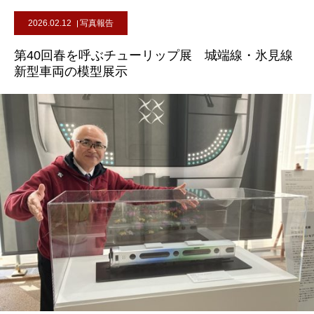
2026.02.12
写真報告
第40回春を呼ぶチューリップ展 城端線・氷見線
新型車両の模型展示