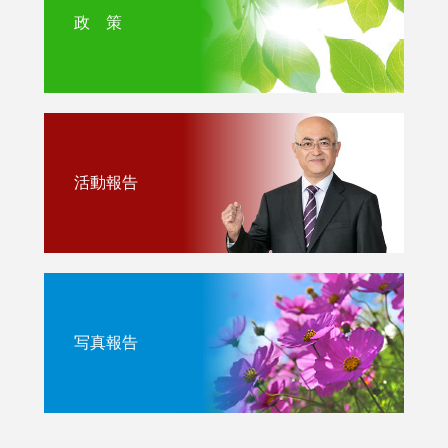
政 策
活動報告
写真報告