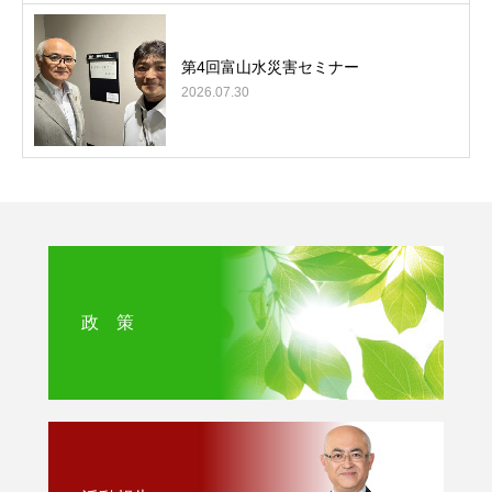
第4回富山水災害セミナー
2026.07.30
政 策