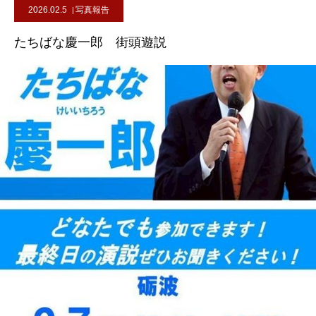
2026.02.5
写真報告
たちばな慶一郎 街頭遊説