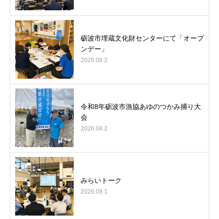
砺波市埋蔵文化財センターにて「オープ
ンデー」
2026.08.2
令和8年砺波市漁協あゆのつかみ捕り大
会
2026.08.2
みらいトーク
2026.08.1