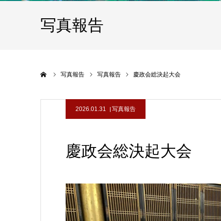
写真報告
ホーム
写真報告
写真報告
慶政会総決起大会
2026.01.31
写真報告
慶政会総決起大会