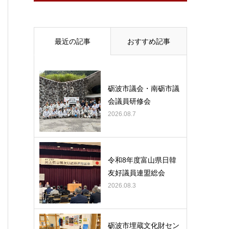
最近の記事
おすすめ記事
砺波市議会・南砺市議
会議員研修会
2026.08.7
令和8年度富山県日韓
友好議員連盟総会
2026.08.3
砺波市埋蔵文化財セン