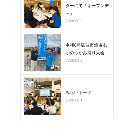
ターにて「オープンデ
ー」
2026.08.2
令和8年砺波市漁協あ
ゆのつかみ捕り大会
2026.08.2
みらいトーク
2026.08.1