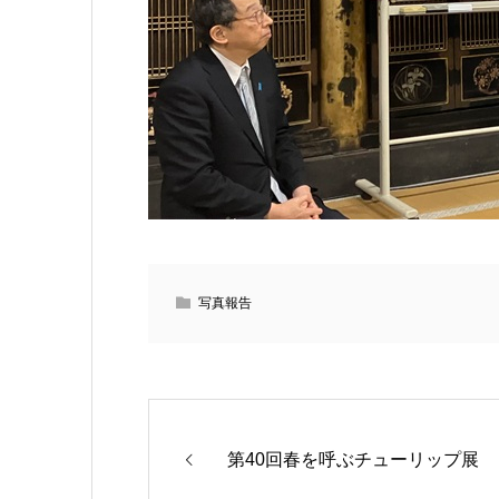
写真報告
第40回春を呼ぶチューリップ展