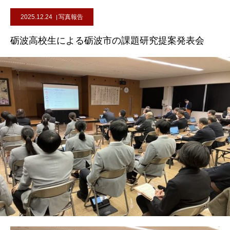
2025.12.24
写真報告
砺波高校生による砺波市の課題研究提案発表会