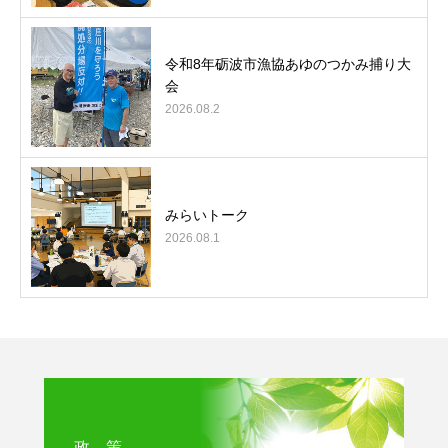
令和8年砺波市漁協あゆのつかみ捕り大
会
2026.08.2
みらいトーク
2026.08.1
政 策