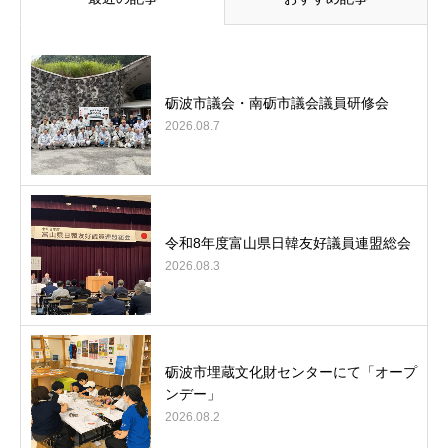
砺波市議会・南砺市議会議員研修会
2026.08.7
令和8年度富山県日韓友好議員連盟総会
2026.08.3
砺波市埋蔵文化財センターにて「オープ
ンデー」
2026.08.2