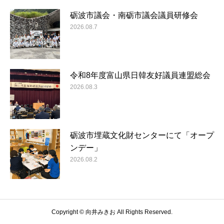
砺波市議会・南砺市議会議員研修会
2026.08.7
令和8年度富山県日韓友好議員連盟総会
2026.08.3
砺波市埋蔵文化財センターにて「オープ
ンデー」
2026.08.2
Copyright © 向井みきお All Rights Reserved.