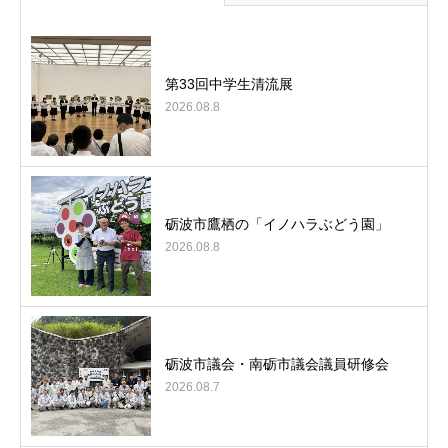
第33回中学生清流展
2026.08.8
砺波市鷹栖の「イノハラぶどう園」
2026.08.8
砺波市議会・南砺市議会議員研修会
2026.08.7