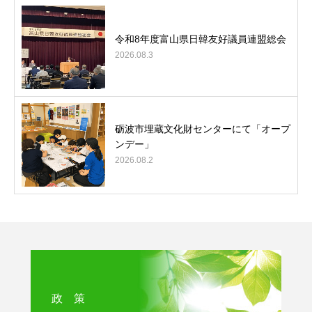
令和8年度富山県日韓友好議員連盟総会
2026.08.3
砺波市埋蔵文化財センターにて「オープ
ンデー」
2026.08.2
政 策