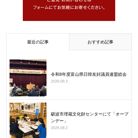
最近の記事
おすすめ記事
令和8年度富山県日韓友好議員連盟総会
2026.08.3
砺波市埋蔵文化財センターにて「オープ
ンデー」
2026.08.2