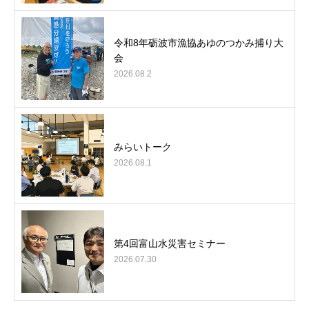
令和8年砺波市漁協あゆのつかみ捕り大
会
2026.08.2
みらいトーク
2026.08.1
第4回富山水災害セミナー
2026.07.30