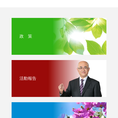
政 策
活動報告