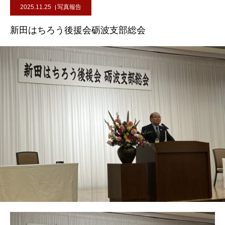
2025.11.25
写真報告
新田はちろう後援会砺波支部総会