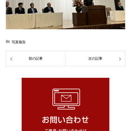
写真報告
前の記事
次の記事