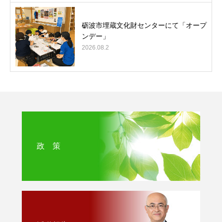
砺波市埋蔵文化財センターにて「オープ
ンデー」
2026.08.2
政 策