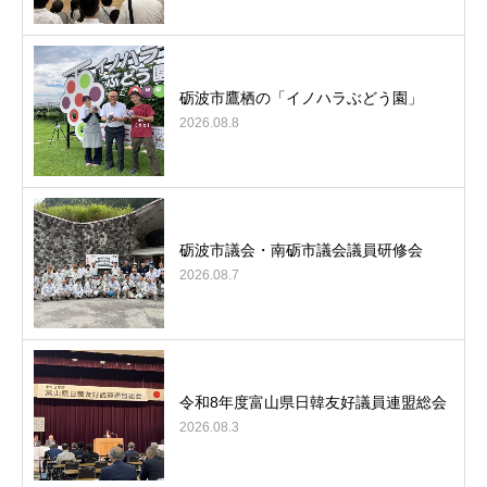
砺波市鷹栖の「イノハラぶどう園」
2026.08.8
砺波市議会・南砺市議会議員研修会
2026.08.7
令和8年度富山県日韓友好議員連盟総会
2026.08.3