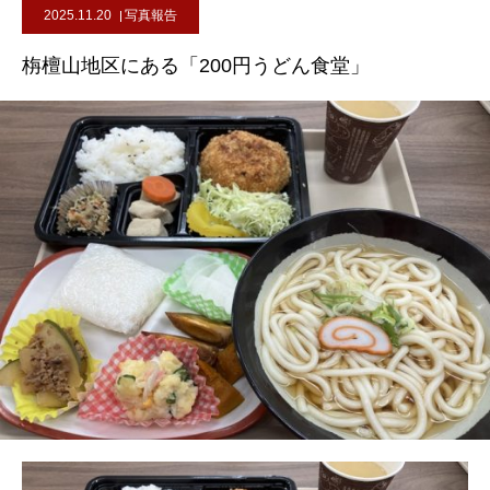
2025.11.20
写真報告
栴檀山地区にある「200円うどん食堂」