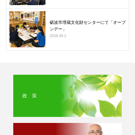
砺波市埋蔵文化財センターにて「オープ
ンデー」
2026.08.2
政 策