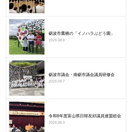
砺波市鷹栖の「イノハラぶどう園」
2026.08.8
砺波市議会・南砺市議会議員研修会
2026.08.7
令和8年度富山県日韓友好議員連盟総会
2026.08.3