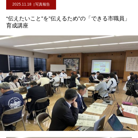
2025.11.18
写真報告
“伝えたいこと”を”伝えるため”の「できる市職員」
育成講座