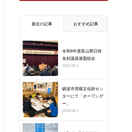
最近の記事
おすすめ記事
令和8年度富山県日韓
友好議員連盟総会
2026.08.3
砺波市埋蔵文化財セン
ターにて「オープンデ
ー」
2026.08.2