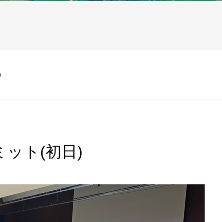
)
ミット(初日)