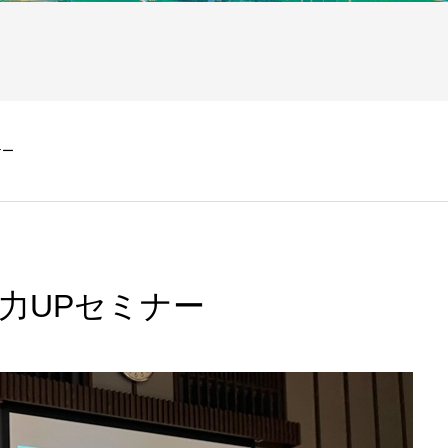
ナー
力UPセミナー