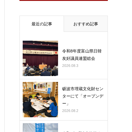
最近の記事
おすすめ記事
令和8年度富山県日韓
友好議員連盟総会
2026.08.3
砺波市埋蔵文化財セン
ターにて「オープンデ
ー」
2026.08.2