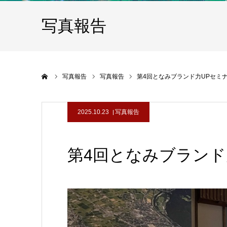
写真報告
ホーム
写真報告
写真報告
第4回となみブランド力UPセミ
2025.10.23
写真報告
第4回となみブランド