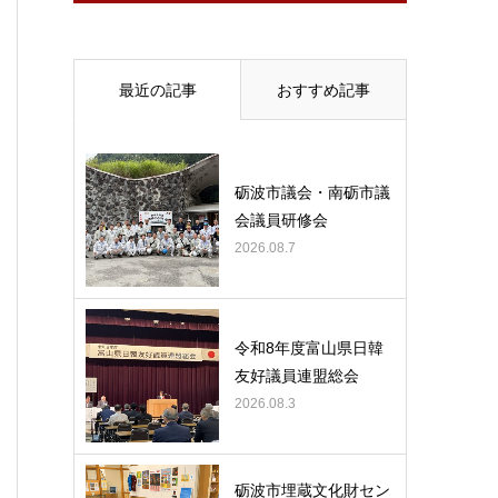
最近の記事
おすすめ記事
砺波市議会・南砺市議
会議員研修会
2026.08.7
令和8年度富山県日韓
友好議員連盟総会
2026.08.3
砺波市埋蔵文化財セン