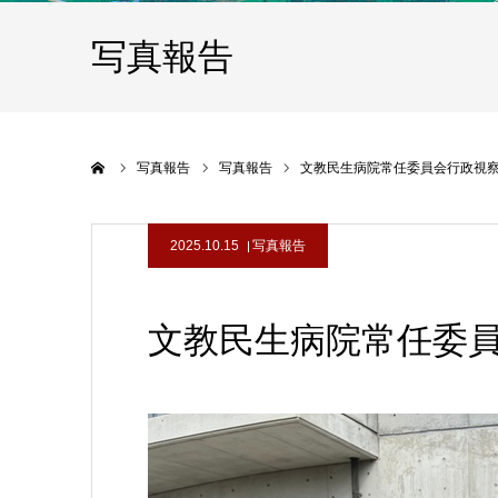
写真報告
ホーム
写真報告
写真報告
文教民生病院常任委員会行政視察
2025.10.15
写真報告
文教民生病院常任委員