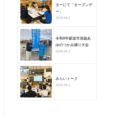
ターにて「オープンデ
ー」
2026.08.2
令和8年砺波市漁協あ
ゆのつかみ捕り大会
2026.08.2
みらいトーク
2026.08.1