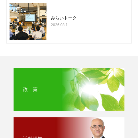
みらいトーク
2026.08.1
政 策