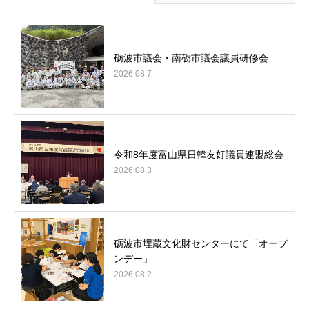
砺波市議会・南砺市議会議員研修会
2026.08.7
令和8年度富山県日韓友好議員連盟総会
2026.08.3
砺波市埋蔵文化財センターにて「オープ
ンデー」
2026.08.2