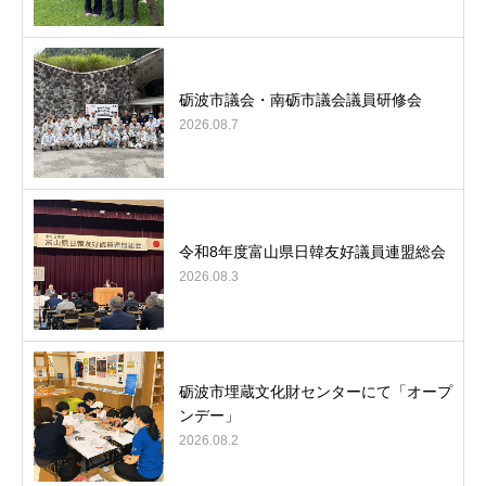
砺波市議会・南砺市議会議員研修会
2026.08.7
令和8年度富山県日韓友好議員連盟総会
2026.08.3
砺波市埋蔵文化財センターにて「オープ
ンデー」
2026.08.2