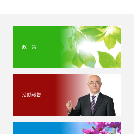
政 策
活動報告