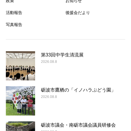
政策
お知らせ
活動報告
後援会だより
写真報告
第33回中学生清流展
2026.08.8
砺波市鷹栖の「イノハラぶどう園」
2026.08.8
砺波市議会・南砺市議会議員研修会