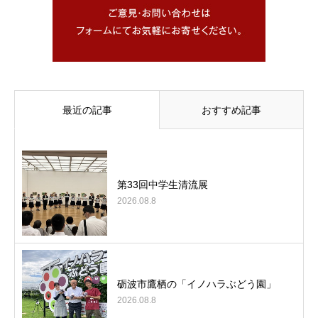
最近の記事
おすすめ記事
第33回中学生清流展
2026.08.8
砺波市鷹栖の「イノハラぶどう園」
2026.08.8