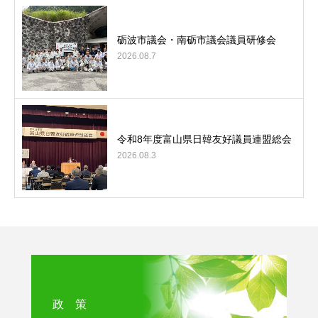
砺波市議会・南砺市議会議員研修会
2026.08.7
令和8年度富山県日韓友好議員連盟総会
2026.08.3
政 策