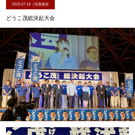
2025.07.16
写真報告
どうこ茂総決起大会