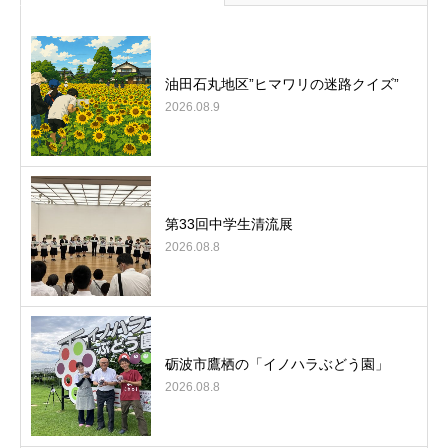
油田石丸地区”ヒマワリの迷路クイズ”
2026.08.9
第33回中学生清流展
2026.08.8
砺波市鷹栖の「イノハラぶどう園」
2026.08.8