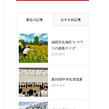
最近の記事
おすすめ記事
油田石丸地区”ヒマワ
リの迷路クイズ”
2026.08.9
第33回中学生清流展
2026.08.8