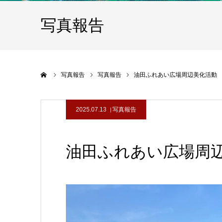
写真報告
ホーム
写真報告
写真報告
油田ふれあい広場周辺美化活動
2025.07.13
写真報告
油田ふれあい広場周