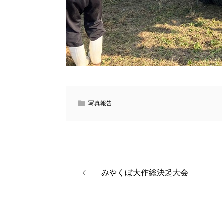
写真報告
みやくぼ大作総決起大会