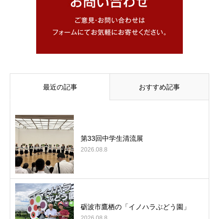
最近の記事
おすすめ記事
第33回中学生清流展
2026.08.8
砺波市鷹栖の「イノハラぶどう園」
2026.08.8