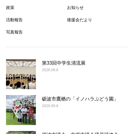
政策
お知らせ
活動報告
後援会だより
写真報告
第33回中学生清流展
2026.08.8
砺波市鷹栖の「イノハラぶどう園」
2026.08.8