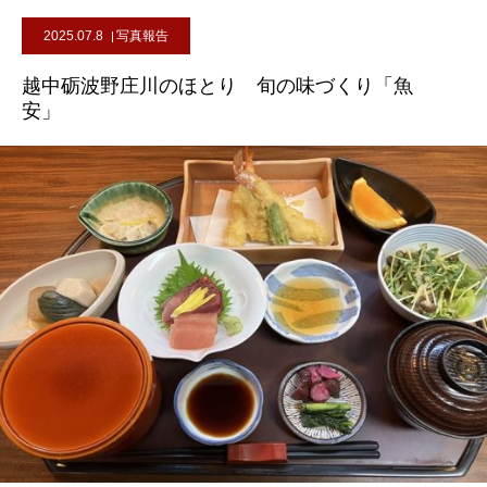
2025.07.8
写真報告
越中砺波野庄川のほとり 旬の味づくり「魚
安」