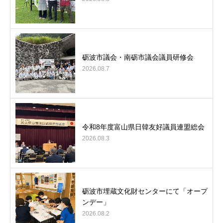
砺波市議会・南砺市議会議員研修会
2026.08.7
令和8年度富山県日韓友好議員連盟総会
2026.08.3
砺波市埋蔵文化財センターにて「オープ
ンデー」
2026.08.2