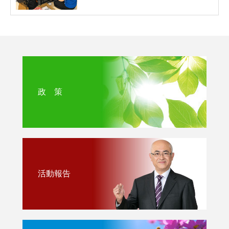
政 策
活動報告