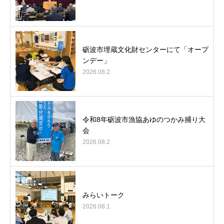
砺波市埋蔵文化財センターにて「オープ
ンデー」
2026.08.2
令和8年砺波市漁協あゆのつかみ捕り大
会
2026.08.2
みらいトーク
2026.08.1