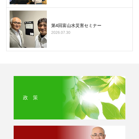
第4回富山水災害セミナー
2026.07.30
政 策