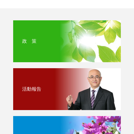
政 策
活動報告