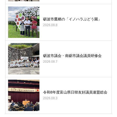
砺波市鷹栖の「イノハラぶどう園」
2026.08.8
砺波市議会・南砺市議会議員研修会
2026.08.7
令和8年度富山県日韓友好議員連盟総会
2026.08.3