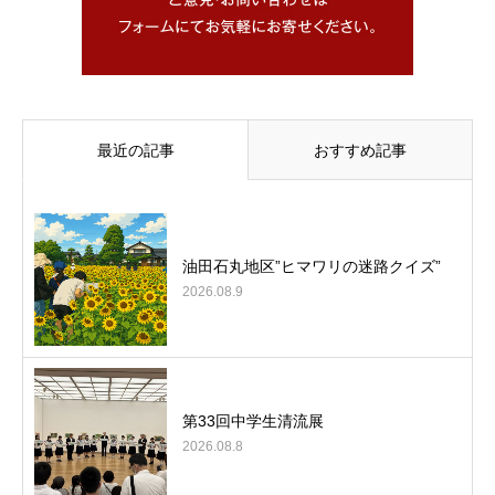
最近の記事
おすすめ記事
油田石丸地区”ヒマワリの迷路クイズ”
2026.08.9
第33回中学生清流展
2026.08.8