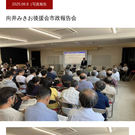
2025.06.8
写真報告
向井みきお後援会市政報告会