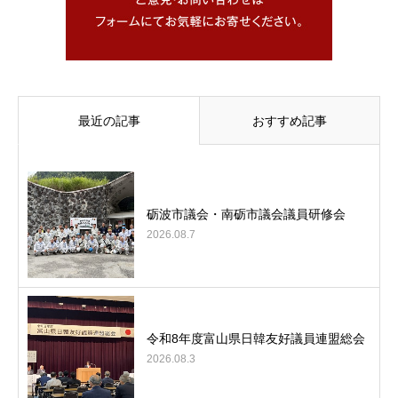
最近の記事
おすすめ記事
砺波市議会・南砺市議会議員研修会
2026.08.7
令和8年度富山県日韓友好議員連盟総会
2026.08.3