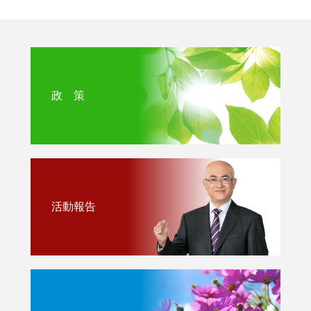
政 策
活動報告