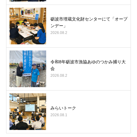
砺波市埋蔵文化財センターにて「オープ
ンデー」
2026.08.2
令和8年砺波市漁協あゆのつかみ捕り大
会
2026.08.2
みらいトーク
2026.08.1