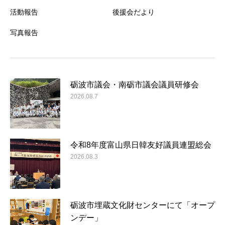
活動報告
後援会だより
写真報告
砺波市議会・南砺市議会議員研修会
2026.08.7
令和8年度富山県日韓友好議員連盟総会
2026.08.3
砺波市埋蔵文化財センターにて「オープ
ンデー」