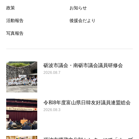
政策
お知らせ
活動報告
後援会だより
写真報告
砺波市議会・南砺市議会議員研修会
2026.08.7
令和8年度富山県日韓友好議員連盟総会
2026.08.3