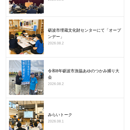
砺波市埋蔵文化財センターにて「オープ
ンデー」
2026.08.2
令和8年砺波市漁協あゆのつかみ捕り大
会
2026.08.2
みらいトーク
2026.08.1