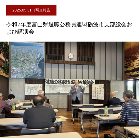
2025.05.31
写真報告
令和7年度富山県退職公務員連盟砺波市支部総会お
よび講演会