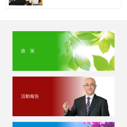
政 策
活動報告