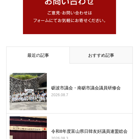
最近の記事
おすすめ記事
砺波市議会・南砺市議会議員研修会
2026.08.7
令和8年度富山県日韓友好議員連盟総会
2026.08.3