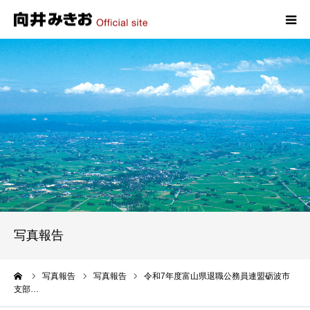
HOME
プロフィール
政策
活動報告
写真報告
写真報告
お問い合わせ
ーム
写真報告
写真報告
令和7年度富山県退職公務員連盟砺波市
支部…