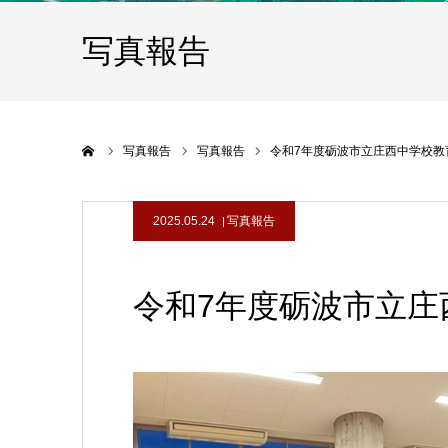
写真報告
ホーム
写真報告
写真報告
令和7年度砺波市立庄西中学校教
2025.05.24
写真報告
令和7年度砺波市立庄