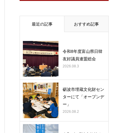
最近の記事
おすすめ記事
令和8年度富山県日韓
友好議員連盟総会
2026.08.3
砺波市埋蔵文化財セン
ターにて「オープンデ
ー」
2026.08.2