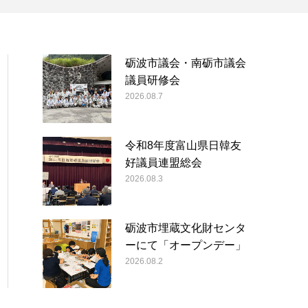
砺波市議会・南砺市議会
議員研修会
2026.08.7
令和8年度富山県日韓友
好議員連盟総会
2026.08.3
砺波市埋蔵文化財センタ
ーにて「オープンデー」
2026.08.2