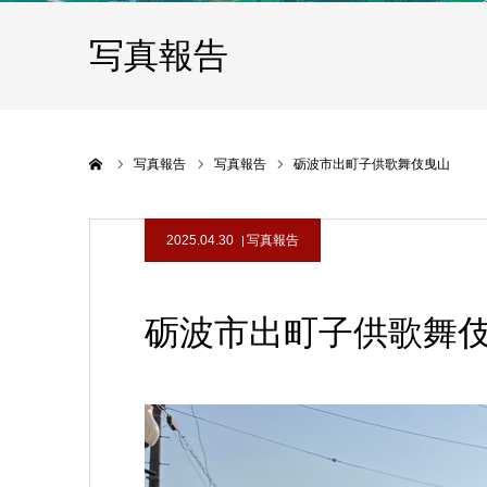
写真報告
ホーム
写真報告
写真報告
砺波市出町子供歌舞伎曳山
2025.04.30
写真報告
砺波市出町子供歌舞