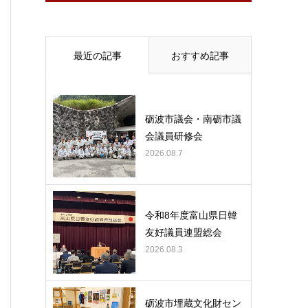
最近の記事
おすすめ記事
砺波市議会・南砺市議
会議員研修会
2026.08.7
令和8年度富山県日韓
友好議員連盟総会
2026.08.3
砺波市埋蔵文化財セン