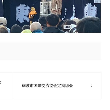
セ
砺波市国際交流協会定期総会