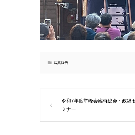
写真報告
令和7年度堂峰会臨時総会・政経
ミナー