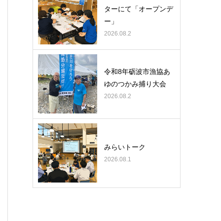
ターにて「オープンデ
ー」
2026.08.2
令和8年砺波市漁協あ
ゆのつかみ捕り大会
2026.08.2
みらいトーク
2026.08.1