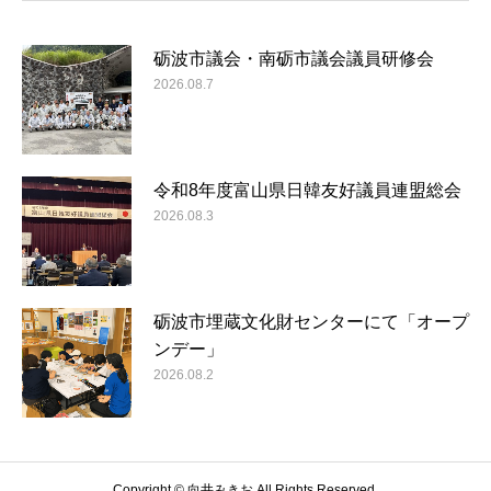
砺波市議会・南砺市議会議員研修会
2026.08.7
令和8年度富山県日韓友好議員連盟総会
2026.08.3
砺波市埋蔵文化財センターにて「オープ
ンデー」
2026.08.2
Copyright © 向井みきお All Rights Reserved.