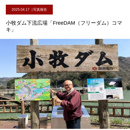
2025.04.17
写真報告
小牧ダム下流広場「FreeDAM（フリーダム）コマ
キ」