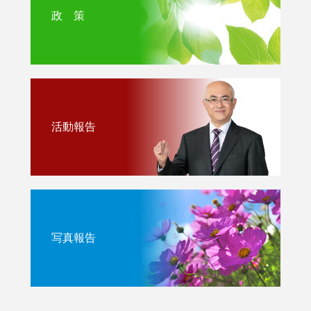
政 策
活動報告
写真報告