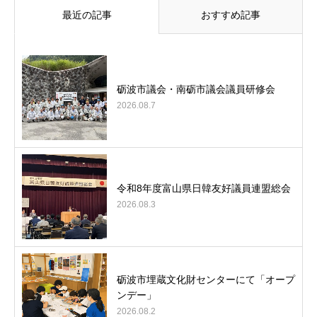
最近の記事
おすすめ記事
砺波市議会・南砺市議会議員研修会
2026.08.7
令和8年度富山県日韓友好議員連盟総会
2026.08.3
砺波市埋蔵文化財センターにて「オープ
ンデー」
2026.08.2