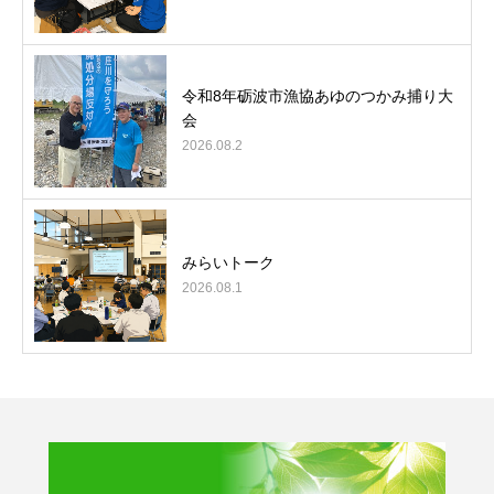
令和8年砺波市漁協あゆのつかみ捕り大
会
2026.08.2
みらいトーク
2026.08.1