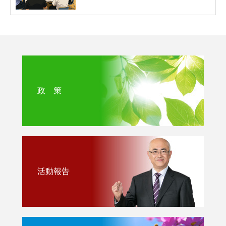
政 策
活動報告