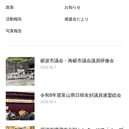
政策
お知らせ
活動報告
後援会だより
写真報告
砺波市議会・南砺市議会議員研修会
2026.08.7
令和8年度富山県日韓友好議員連盟総会
2026.08.3