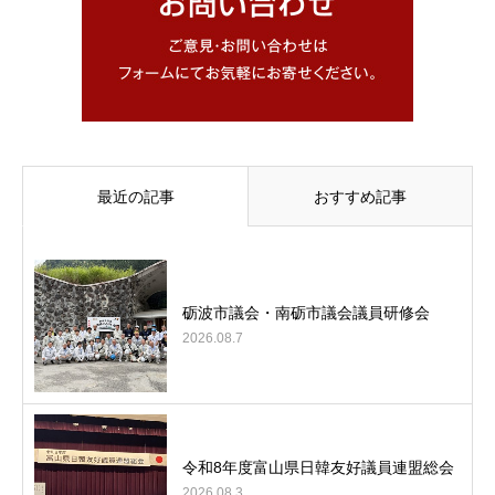
最近の記事
おすすめ記事
砺波市議会・南砺市議会議員研修会
2026.08.7
令和8年度富山県日韓友好議員連盟総会
2026.08.3