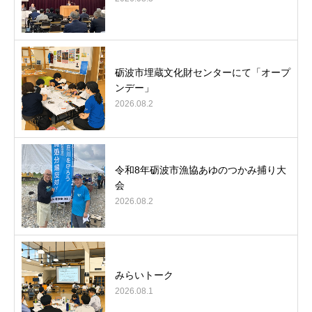
砺波市埋蔵文化財センターにて「オープ
ンデー」
2026.08.2
令和8年砺波市漁協あゆのつかみ捕り大
会
2026.08.2
みらいトーク
2026.08.1