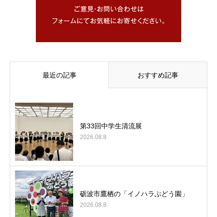
最近の記事
おすすめ記事
第33回中学生清流展
2026.08.8
砺波市鷹栖の「イノハラぶどう園」
2026.08.8