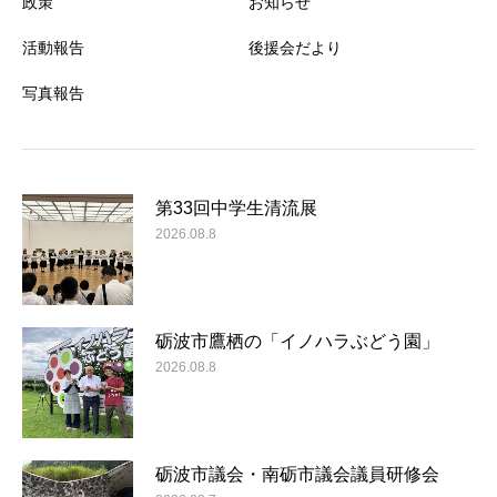
政策
お知らせ
活動報告
後援会だより
写真報告
第33回中学生清流展
2026.08.8
砺波市鷹栖の「イノハラぶどう園」
2026.08.8
砺波市議会・南砺市議会議員研修会