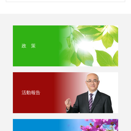
政 策
活動報告