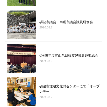
砺波市議会・南砺市議会議員研修会
2026.08.7
令和8年度富山県日韓友好議員連盟総会
2026.08.3
砺波市埋蔵文化財センターにて「オープ
ンデー」
2026.08.2