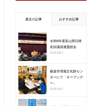
最近の記事
おすすめ記事
令和8年度富山県日韓
友好議員連盟総会
2026.08.3
砺波市埋蔵文化財セン
ターにて「オープンデ
ー」
2026.08.2