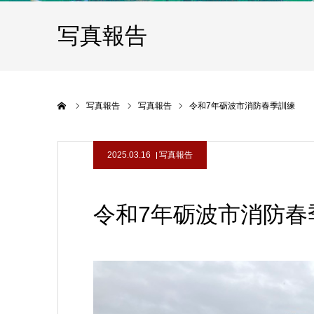
写真報告
ホーム
写真報告
写真報告
令和7年砺波市消防春季訓練
2025.03.16
写真報告
令和7年砺波市消防春