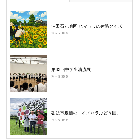
油田石丸地区”ヒマワリの迷路クイズ”
2026.08.9
第33回中学生清流展
2026.08.8
砺波市鷹栖の「イノハラぶどう園」
2026.08.8