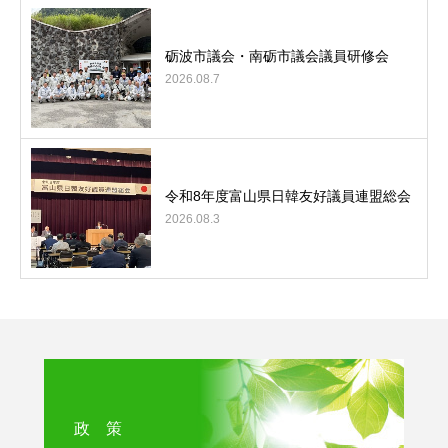
砺波市議会・南砺市議会議員研修会
2026.08.7
令和8年度富山県日韓友好議員連盟総会
2026.08.3
政 策