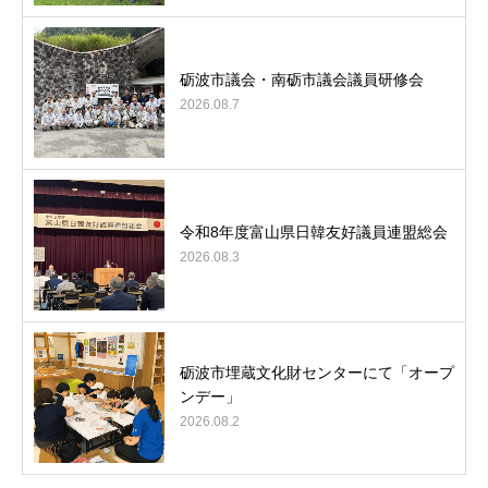
砺波市議会・南砺市議会議員研修会
2026.08.7
令和8年度富山県日韓友好議員連盟総会
2026.08.3
砺波市埋蔵文化財センターにて「オープ
ンデー」
2026.08.2