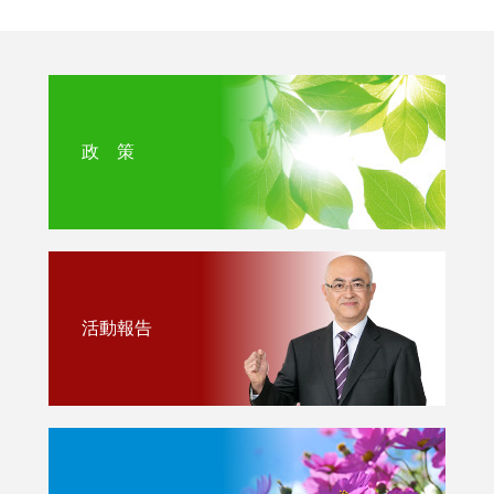
政 策
活動報告