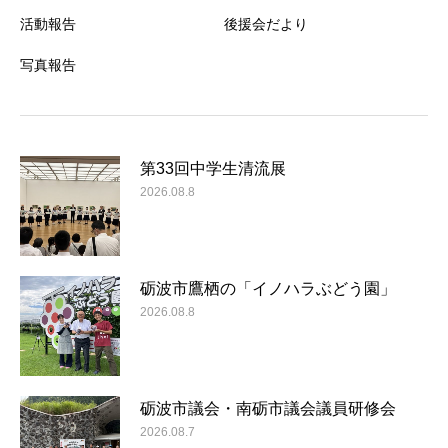
活動報告
後援会だより
写真報告
第33回中学生清流展
2026.08.8
砺波市鷹栖の「イノハラぶどう園」
2026.08.8
砺波市議会・南砺市議会議員研修会
2026.08.7