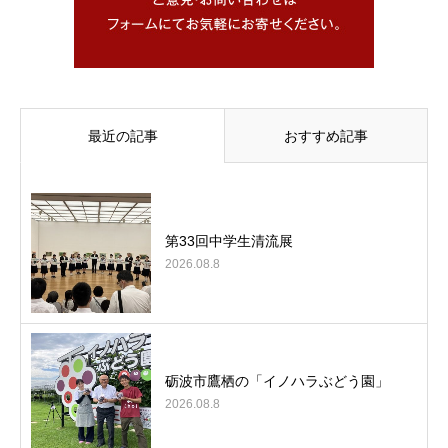
最近の記事
おすすめ記事
第33回中学生清流展
2026.08.8
砺波市鷹栖の「イノハラぶどう園」
2026.08.8