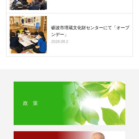
砺波市埋蔵文化財センターにて「オープ
ンデー」
2026.08.2
政 策