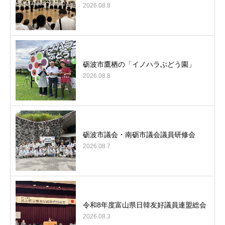
2026.08.8
砺波市鷹栖の「イノハラぶどう園」
2026.08.8
砺波市議会・南砺市議会議員研修会
2026.08.7
令和8年度富山県日韓友好議員連盟総会
2026.08.3