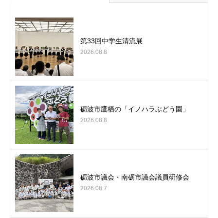
第33回中学生清流展
2026.08.8
砺波市鷹栖の「イノハラぶどう園」
2026.08.8
砺波市議会・南砺市議会議員研修会
2026.08.7