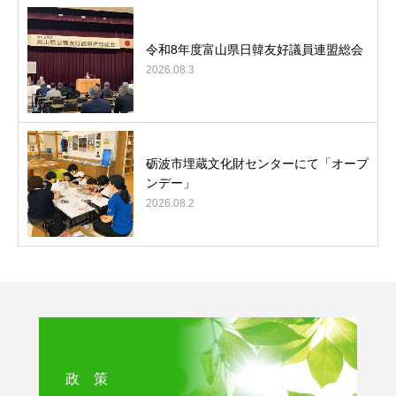
令和8年度富山県日韓友好議員連盟総会
2026.08.3
砺波市埋蔵文化財センターにて「オープ
ンデー」
2026.08.2
政 策