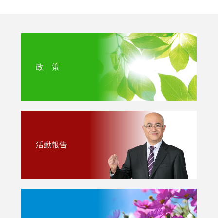
政 策
活動報告