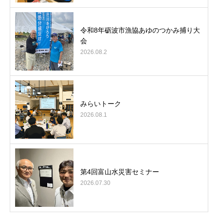
令和8年砺波市漁協あゆのつかみ捕り大
会
2026.08.2
みらいトーク
2026.08.1
第4回富山水災害セミナー
2026.07.30