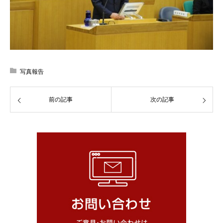
写真報告
前の記事
次の記事