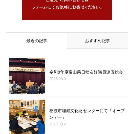
最近の記事
おすすめ記事
令和8年度富山県日韓友好議員連盟総会
2026.08.3
砺波市埋蔵文化財センターにて「オープ
ンデー」
2026.08.2