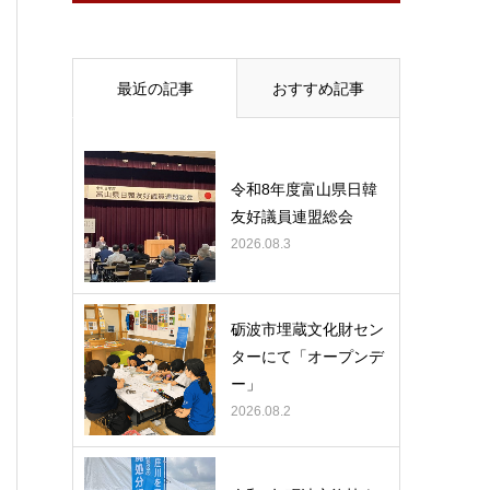
最近の記事
おすすめ記事
令和8年度富山県日韓
友好議員連盟総会
2026.08.3
砺波市埋蔵文化財セン
ターにて「オープンデ
ー」
2026.08.2