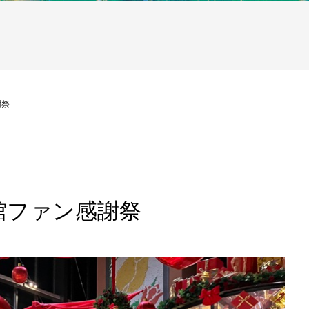
謝祭
館ファン感謝祭